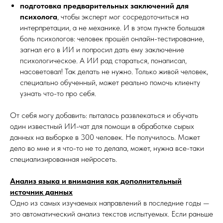
подготовка предварительных заключений для
психолога
, чтобы эксперт мог сосредоточиться на
интерпретации, а не механике. И в этом пункте большая
боль психологов: человек прошёл онлайн-тестирование,
загнал его в ИИ и попросил дать ему заключение
психологическое. А ИИ рад стараться, понаписал,
насоветовал! Так делать не нужно. Только живой человек,
специально обученный, может реально помочь клиенту
узнать что-то про себя.
От себя могу добавить: пыталась развлекаться и обучать
один известный ИИ-чат для помощи в обработке сырых
данных на выборке в 300 человек. Не получилось. Может
дело во мне и я что-то не то делала, может, нужна все-таки
специализированная нейросеть.
Анализ языка и внимания как дополнительный
источник данных
Одно из самых изучаемых направлений в последние годы —
это автоматический анализ текстов испытуемых. Если раньше