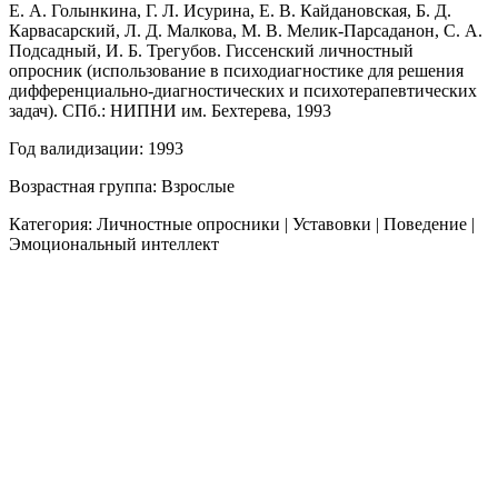
Е. А. Голынкина, Г. Л. Исурина, Е. В. Кайдановская, Б. Д.
Карвасарский, Л. Д. Малкова, М. В. Мелик-Парсаданон, С. А.
Подсадный, И. Б. Трегубов. Гиссенский личностный
опросник (использование в психодиагностике для решения
дифференциально-диагностических и психотерапевтических
задач). СПб.: НИПНИ им. Бехтерева, 1993
Год валидизации: 1993
Возрастная группа: Взрослые
Категория: Личностные опросники | Уставовки | Поведение |
Эмоциональный интеллект