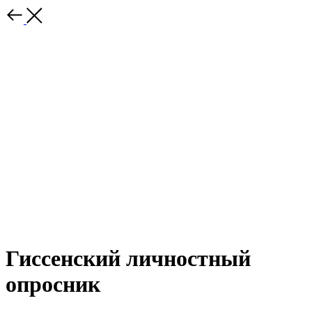
Гиссенский личностный
опросник