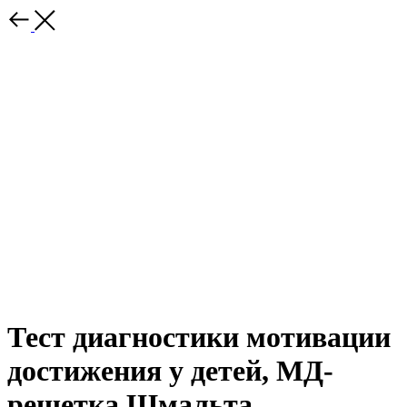
Тест диагностики мотивации
достижения у детей, МД-
решетка Шмальта