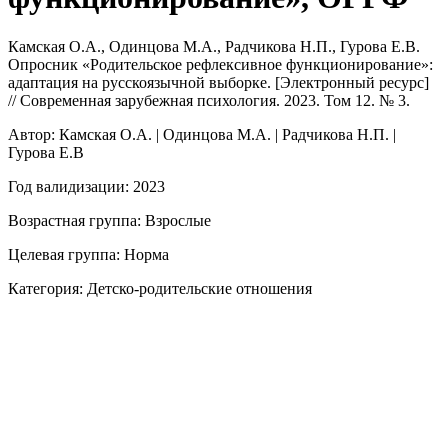
Камская О.А., Одинцова М.А., Радчикова Н.П., Гурова Е.В.
Опросник «Родительское рефлексивное функционирование»:
адаптация на русскоязычной выборке. [Электронный ресурс]
// Современная зарубежная психология. 2023. Том 12. № 3.
Автор: Камская О.А. | Одинцова М.А. | Радчикова Н.П. |
Гурова Е.В
Год валидизации: 2023
Возрастная группа: Взрослые
Целевая группа: Норма
Категория: Детско-родительские отношения