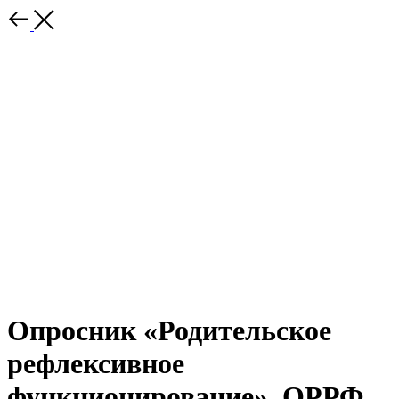
Опросник «Родительское
рефлексивное
функционирование», ОРРФ