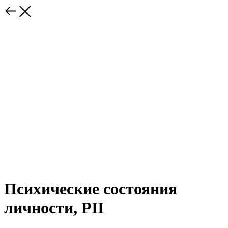
Психические состояния
личности, PII