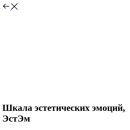
Шкала эстетических эмоций,
ЭстЭм