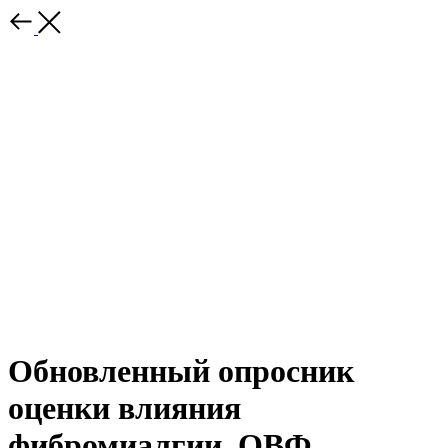
Обновленный опросник
оценки влияния
фибромиалгии, ОВФ