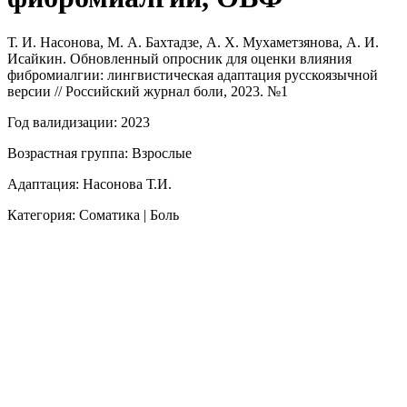
Т. И. Насонова, М. А. Бахтадзе, А. Х. Мухаметзянова, А. И.
Исайкин. Обновленный опросник для оценки влияния
фибромиалгии: лингвистическая адаптация русскоязычной
версии // Российский журнал боли, 2023. №1
Год валидизации: 2023
Возрастная группа: Взрослые
Адаптация: Насонова Т.И.
Категория: Соматика | Боль