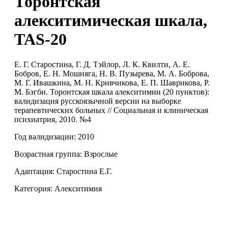
Торонтская
алекситимическая шкала,
TAS-20
Е. Г. Старостина, Г. Д. Тэйлор, Л. К. Квилти, А. Е.
Бобров, Е. Н. Мошняга, Н. В. Пузырева, М. А. Боброва,
М. Г. Ивашкина, М. Н. Кривчикова, Е. П. Шаврикова, Р.
М. Бэгби. Торонтская шкала алекситимии (20 пунктов):
валидизация русскоязычной версии на выборке
терапевтических больных // Социальная и клиническая
психиатрия, 2010. №4
Год валидизации: 2010
Возрастная группа: Взрослые
Адаптация: Старостина Е.Г.
Категория: Алекситимия